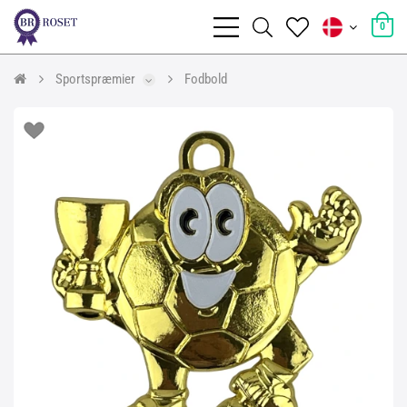
0
Sportspræmier
Fodbold