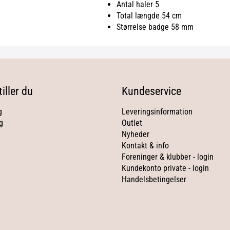
Antal haler 5
Total længde 54 cm
Størrelse badge 58 mm
iller du
Kundeservice
g
Leveringsinformation
g
Outlet
Nyheder
Kontakt & info
Foreninger & klubber - login
Kundekonto private - login
Handelsbetingelser