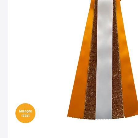
Mængde
rabat