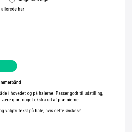
allerede har
v
glimmerbånd
e i hovedet og på halerne. Passer godt til udstilling,
 være gjort noget ekstra ud af præmierne.
og valgfri tekst på hale, hvis dette ønskes?