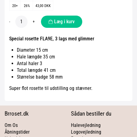
20+
26%
43,00 DKK
Læg i kurv
-
+
Special rosette FLA9E, 3 lags med glimmer
Diameter 15 cm
Hale længde 35 cm
Antal haler 3
Total længde 41 cm
Størrelse badge 58 mm
Super flot rosette til udstilling og stævner.
Brroset.dk
Sådan bestiller du
Om Os
Halevejledning
Åbningstider
Logovejledning