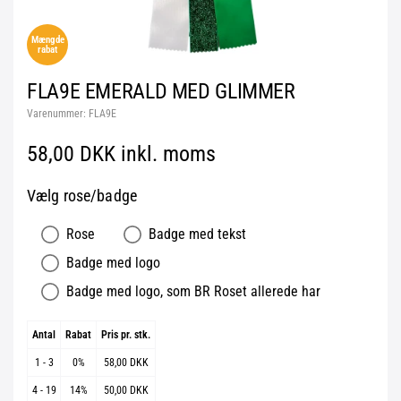
Mængde
rabat
FLA9E EMERALD MED GLIMMER
Varenummer:
FLA9E
58,00 DKK inkl. moms
Vælg rose/badge
Rose
Badge med tekst
Badge med logo
Badge med logo, som BR Roset allerede har
Antal
Rabat
Pris pr. stk.
1 - 3
0%
58,00 DKK
4 - 19
14%
50,00 DKK