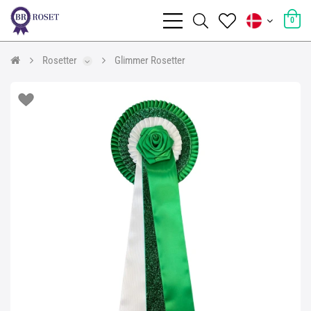
0
Rosetter
Glimmer Rosetter