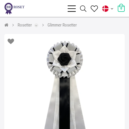
0
Rosetter
Glimmer Rosetter