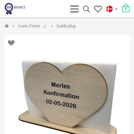
0
Livets Fester
Guldbryllup