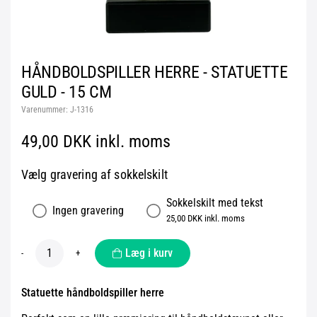
HÅNDBOLDSPILLER HERRE - STATUETTE
GULD - 15 CM
Varenummer:
J-1316
49,00 DKK inkl. moms
Vælg gravering af sokkelskilt
Sokkelskilt med tekst
Ingen gravering
25,00 DKK inkl. moms
Læg i kurv
-
+
Statuette håndboldspiller herre