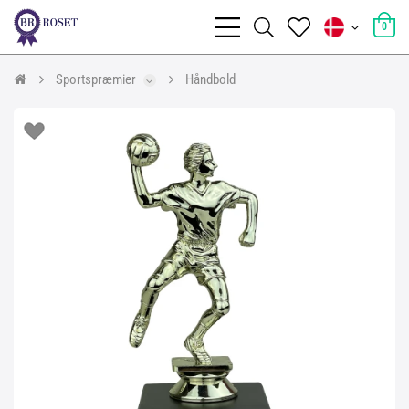
0
Sportspræmier
Håndbold