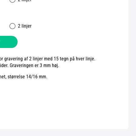
2 linjer
v
 gravering af 2 linjer med 15 tegn på hver linje.
der. Graveringen er 3 mm høj.
net, størrelse 14/16 mm.