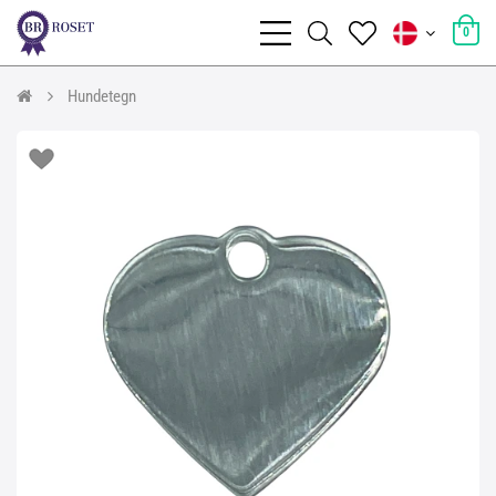
0
Hundetegn