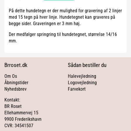
På dette hundetegn er der mulighed for gravering af 2 linjer
med 15 tegn på hver linje. Hundetegnet kan graveres på
begge sider. Graveringen er 3 mm høj.
Der medfølger springring til hundetegnet, størrelse 14/16
mm.
Brroset.dk
Sådan bestiller du
Om Os
Halevejledning
Åbningstider
Logovejledning
Nyhedsbrev
Farvekort
Kontakt:
BR Roset
Ellehammervej 15
9900 Frederikshavn
CVR: 34541507