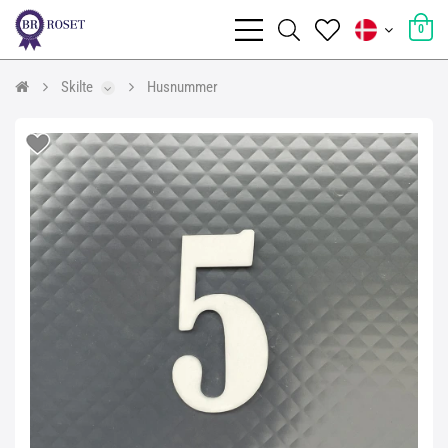
0
Skilte
Husnummer