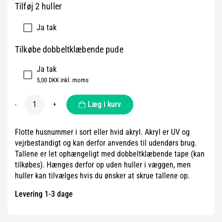
Tilføj 2 huller
Ja tak
Tilkøbe dobbeltklæbende pude
Ja tak
5,00 DKK inkl. moms
Læg i kurv
-
+
Flotte husnummer i sort eller hvid akryl. Akryl er UV og
vejrbestandigt og kan derfor anvendes til udendørs brug.
Tallene er let ophængeligt med dobbeltklæbende tape (kan
tilkøbes). Hænges derfor op uden huller i væggen, men
huller kan tilvælges hvis du ønsker at skrue tallene op.
Levering 1-3 dage