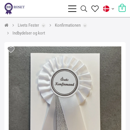
0
Livets Fester
Konfirmationen
Indbydelser og kort