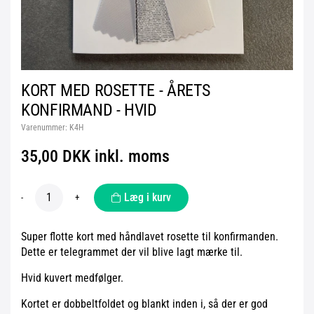
KORT MED ROSETTE - ÅRETS
KONFIRMAND - HVID
Varenummer:
K4H
35,00 DKK inkl. moms
Læg i kurv
-
+
Super flotte kort med håndlavet rosette til konfirmanden.
Dette er telegrammet der vil blive lagt mærke til.
Hvid kuvert medfølger.
Kortet er dobbeltfoldet og blankt inden i, så der er god