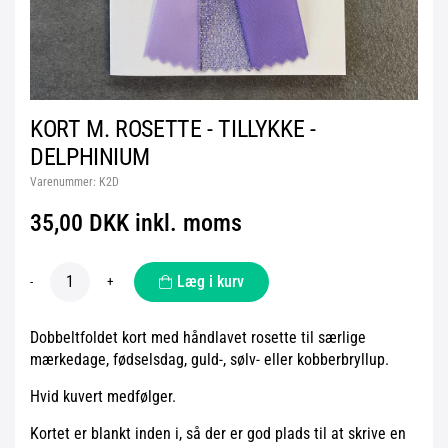
KORT M. ROSETTE - TILLYKKE -
DELPHINIUM
Varenummer:
K2D
35,00 DKK inkl. moms
Læg i kurv
-
+
Dobbeltfoldet kort med håndlavet rosette til særlige
mærkedage, fødselsdag, guld-, sølv- eller kobberbryllup.
Hvid kuvert medfølger.
Kortet er blankt inden i, så der er god plads til at skrive en