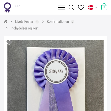
0
Livets Fester
Konfirmationen
Indbydelser og kort