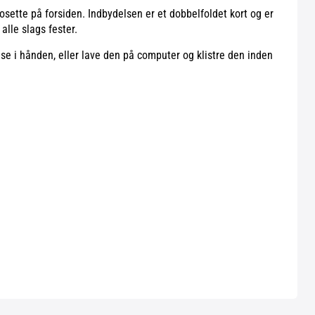
osette på forsiden. Indbydelsen er et dobbelfoldet kort og er
alle slags fester.
else i hånden, eller lave den på computer og klistre den inden