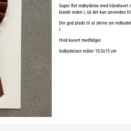
Super flot indbydelse med håndlavet r
blankt inden i, så det kan anvendes til 
Der god plads til at skrive sin indbyd
i.
Hvid kuvert medfølger.
Indbydelsen måler 10,5x15 cm