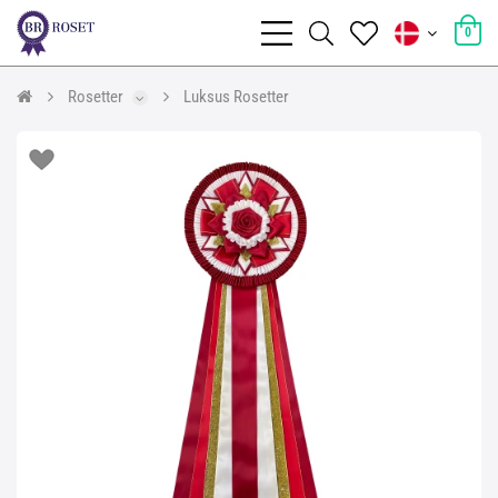
0
Rosetter
Luksus Rosetter