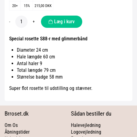
20+
15%
215,00 DKK
Læg i kurv
-
+
Special rosette S88-r med glimmerbånd
Diameter 24 cm
Hale længde 60 cm
Antal haler 9
Total længde 79 cm
Størrelse badge 58 mm
Super flot rosette til udstilling og stævner.
Brroset.dk
Sådan bestiller du
Om Os
Halevejledning
Åbningstider
Logovejledning