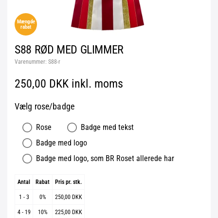
Mængde
rabat
S88 RØD MED GLIMMER
Varenummer:
S88-r
250,00 DKK inkl. moms
Vælg rose/badge
Rose
Badge med tekst
Badge med logo
Badge med logo, som BR Roset allerede har
Antal
Rabat
Pris pr. stk.
1 - 3
0%
250,00 DKK
4 - 19
10%
225,00 DKK