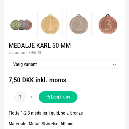
MEDALJE KARL 50 MM
Varenummer:
KM66-25
Vælg variant
7,50 DKK inkl. moms
Læg i kurv
-
+
Flotte 1-2-3 medaljer i guld, sølv, bronze
Materiale: Metal. Størrelse: 50 mm