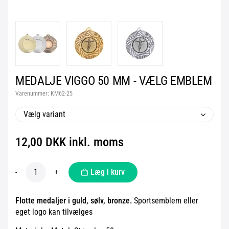
MEDALJE VIGGO 50 MM - VÆLG EMBLEM
Varenummer:
KM62-25
Vælg variant
12,00 DKK inkl. moms
Læg i kurv
-
+
Flotte medaljer i guld, sølv, bronze.
Sportsemblem eller
eget logo kan tilvælges