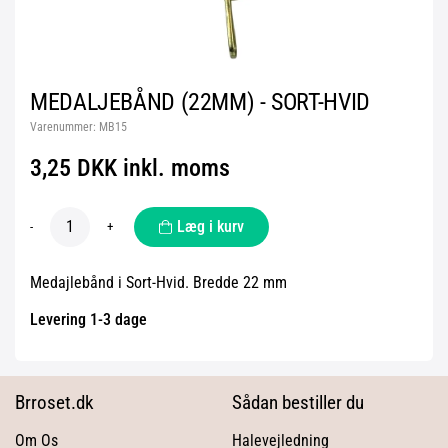
MEDALJEBÅND (22MM) - SORT-HVID
Varenummer:
MB15
3,25 DKK inkl. moms
Læg i kurv
-
+
Medajlebånd i Sort-Hvid. Bredde 22 mm
Levering 1-3 dage
Brroset.dk
Sådan bestiller du
Om Os
Halevejledning