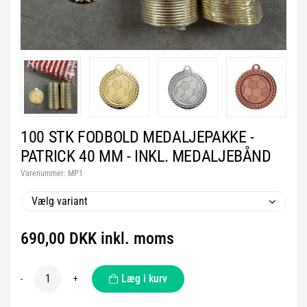
100 STK FODBOLD MEDALJEPAKKE -
PATRICK 40 MM - INKL. MEDALJEBÅND
Varenummer:
MP1
Vælg variant
690,00 DKK inkl. moms
Læg i kurv
-
+