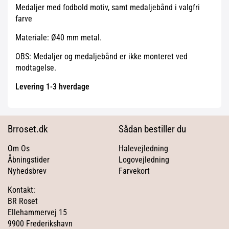
Medaljer med fodbold motiv, samt medaljebånd i valgfri
farve
Materiale: Ø40 mm metal.
OBS: Medaljer og medaljebånd er ikke monteret ved
modtagelse.
Levering 1-3 hverdage
Brroset.dk
Sådan bestiller du
Om Os
Halevejledning
Åbningstider
Logovejledning
Nyhedsbrev
Farvekort
Kontakt:
BR Roset
Ellehammervej 15
9900 Frederikshavn