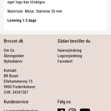
eget logo kan tilvælges
Materiale: Metal. Størrelse 50 mm
Levering 1-3 dage
Brroset.dk
Sådan bestiller du
Om Os
Halevejledning
Åbningstider
Logovejledning
Nyhedsbrev
Farvekort
Kontakt:
BR Roset
Ellehammervej 15
9900 Frederikshavn
CVR: 34541507
Kundeservice
Følg os
facebook
instagram
youtube