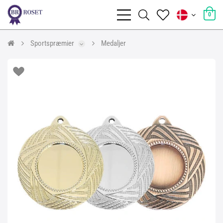
0
Sportspræmier
Medaljer