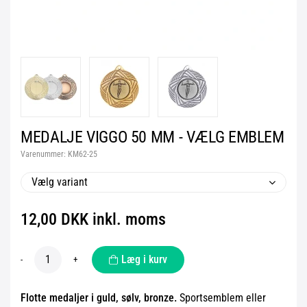
MEDALJE VIGGO 50 MM - VÆLG EMBLEM
Varenummer:
KM62-25
Vælg variant
12,00 DKK inkl. moms
Læg i kurv
-
+
Flotte medaljer i guld, sølv, bronze.
Sportsemblem eller