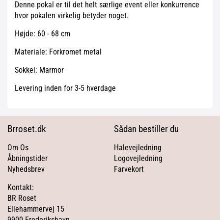
Denne pokal er til det helt særlige event eller konkurrence
hvor pokalen virkelig betyder noget.
Højde: 60 - 68 cm
Materiale: Forkromet metal
Sokkel: Marmor
Levering inden for 3-5 hverdage
Brroset.dk
Sådan bestiller du
Om Os
Halevejledning
Åbningstider
Logovejledning
Nyhedsbrev
Farvekort
Kontakt:
BR Roset
Ellehammervej 15
9900 Frederikshavn