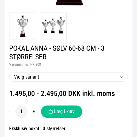
POKAL ANNA - SØLV 60-68 CM - 3
STØRRELSER
Varenummer:
HK.208
Vælg variant
1.495,00 - 2.495,00 DKK inkl. moms
Læg i kurv
-
+
Eksklusiv pokal i 3 størrelser