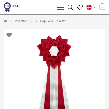
0
Rosetter
Populære Rosetter