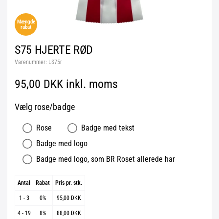
Mængde
rabat
S75 HJERTE RØD
Varenummer:
LS75r
95,00 DKK inkl. moms
Vælg rose/badge
Rose
Badge med tekst
Badge med logo
Badge med logo, som BR Roset allerede har
Antal
Rabat
Pris pr. stk.
1 - 3
0%
95,00 DKK
4 - 19
8%
88,00 DKK