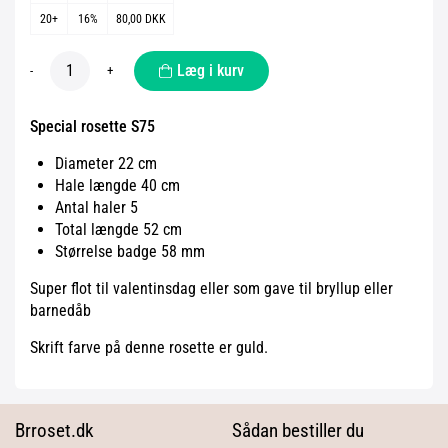
20+
16%
80,00 DKK
Læg i kurv
-
+
Special rosette S75
Diameter 22 cm
Hale længde 40 cm
Antal haler 5
Total længde 52 cm
Størrelse badge 58 mm
Super flot til valentinsdag eller som gave til bryllup eller
barnedåb
Skrift farve på denne rosette er guld.
Brroset.dk
Sådan bestiller du