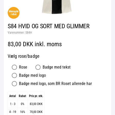
Mængde
rabat
S84 HVID OG SORT MED GLIMMER
Varenummer:
S84H
83,00 DKK inkl. moms
Vælg rose/badge
Rose
Badge med tekst
Badge med logo
Badge med logo, som BR Roset allerede har
Antal
Rabat
Pris pr. stk.
1 - 3
0%
83,00 DKK
4 - 19
16%
70,00 DKK