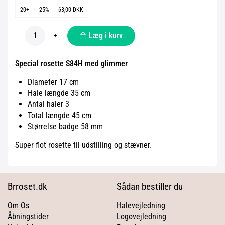
20+
25%
63,00 DKK
Læg i kurv
-
+
Special rosette S84H med glimmer
Diameter 17 cm
Hale længde 35 cm
Antal haler 3
Total længde 45 cm
Størrelse badge 58 mm
Super flot rosette til udstilling og stævner.
Brroset.dk
Sådan bestiller du
Om Os
Halevejledning
Åbningstider
Logovejledning