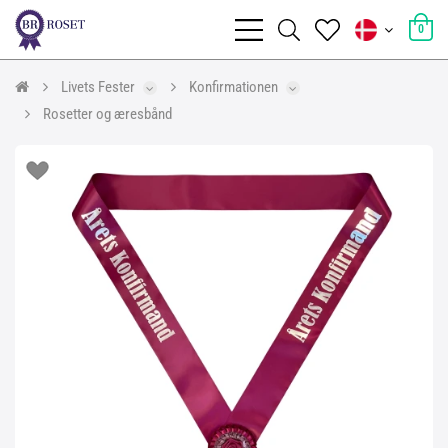
0
Livets Fester
Konfirmationen
Rosetter og æresbånd