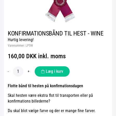
KONFIRMATIONSBÅND TIL HEST - WINE
Hurtig levering!
Varenummer:
LP5W
160,00 DKK inkl. moms
Læg i kurv
-
+
Flotte bånd til hesten på konfirmationsdagen
Skal hesten være ekstra flot til transporten eller på
konfirmations billederne?
Du skal blot vælge farve og der er mange fine farver.