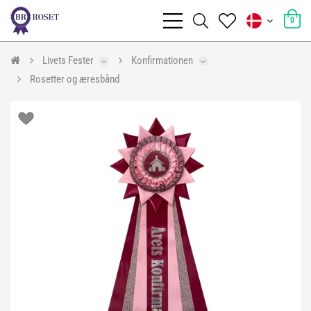
0
Livets Fester
Konfirmationen
Rosetter og æresbånd