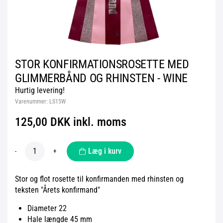
STOR KONFIRMATIONSROSETTE MED
GLIMMERBÅND OG RHINSTEN - WINE
Hurtig levering!
Varenummer:
LS15W
125,00 DKK inkl. moms
Læg i kurv
-
+
Stor og flot rosette til konfirmanden med rhinsten og
teksten "Årets konfirmand"
Diameter 22
Hale længde 45 mm