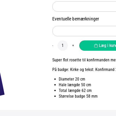
Eventuelle bemærkninger
Læg i kur
-
+
Super flot rosette til konfirmanden me
På badge: Kirke og tekst: Konfirmand
Diameter 20 cm
Hale længde 50 cm
Total længde 62 cm
Størrelse badge 58 mm