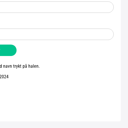
v
d navn trykt på halen.
 2024