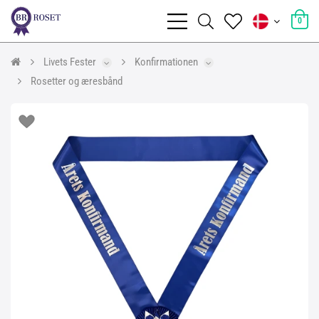
0
Livets Fester
Konfirmationen
Rosetter og æresbånd