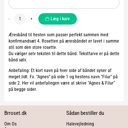
Læg i kurv
-
+
Æresbånd til hesten som passer perfekt sammen med
konfirmandsæt 4. Rosetten på æresbåndet er lavet i samme
stil som den store rosette.
Du vælger selv teksten til dette bånd. Tekstfarve er på dette
bånd sølv.
Anbefaling: Et kort navn på hver side af båndet syner af
meget lidt. Fx. "Agnes" på side 1 og hestens navn "Filur" på
side 2. Her vil anbefalingen være at skrive "Agnes & Filur"
på begge sider.
Brroset.dk
Sådan bestiller du
Om Os
Halevejledning