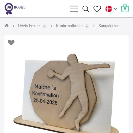
0
Livets Fester
Konfirmationen
Sangskjuler