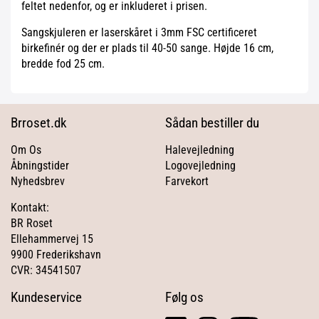
feltet nedenfor, og er inkluderet i prisen.
Sangskjuleren er laserskåret i 3mm FSC certificeret
birkefinér og der er plads til 40-50 sange. Højde 16 cm,
bredde fod 25 cm.
Brroset.dk
Sådan bestiller du
Om Os
Halevejledning
Åbningstider
Logovejledning
Nyhedsbrev
Farvekort
Kontakt:
BR Roset
Ellehammervej 15
9900 Frederikshavn
CVR: 34541507
Kundeservice
Følg os