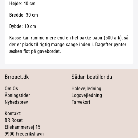
Højde: 40 cm
Bredde: 30 cm
Dybde: 10 cm
Kasse kan rumme mere end en hel pakke papir (500 ark), så
der er plads til rigtig mange sange inden i. Bagefter pynter
æsken flot på gavebordet.
Brroset.dk
Sådan bestiller du
Om Os
Halevejledning
Åbningstider
Logovejledning
Nyhedsbrev
Farvekort
Kontakt:
BR Roset
Ellehammervej 15
9900 Frederikshavn