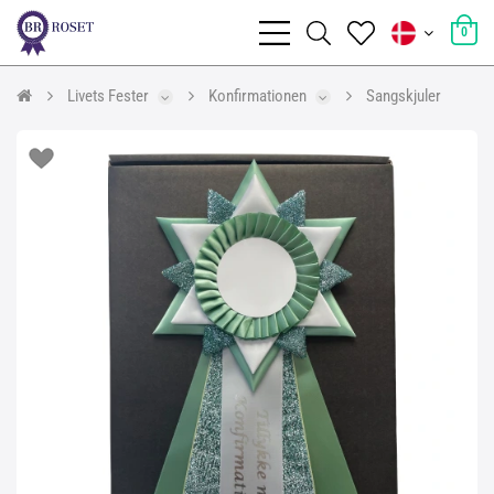
0
Livets Fester
Konfirmationen
Sangskjuler