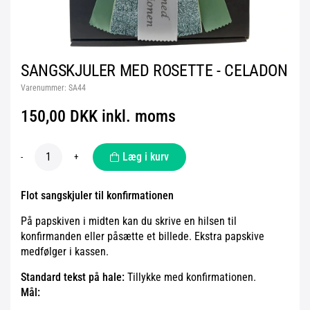
SANGSKJULER MED ROSETTE - CELADON
Varenummer:
SA44
150,00 DKK inkl. moms
Læg i kurv
-
+
Flot sangskjuler til konfirmationen
På papskiven i midten kan du skrive en hilsen til
konfirmanden eller påsætte et billede. Ekstra papskive
medfølger i kassen.
Standard tekst på hale:
Tillykke med konfirmationen.
Mål: