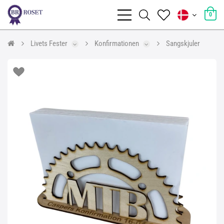
0
Livets Fester
Konfirmationen
Sangskjuler