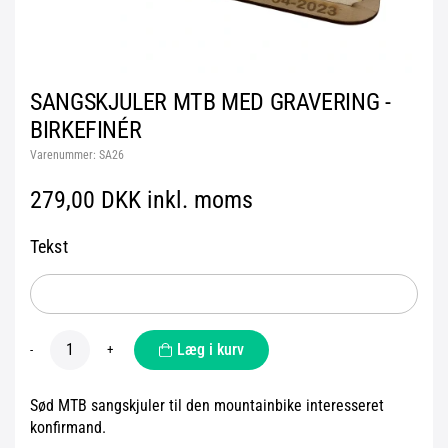
SANGSKJULER MTB MED GRAVERING -
BIRKEFINÉR
Varenummer:
SA26
279,00 DKK inkl. moms
Tekst
Læg i kurv
-
+
Sød MTB sangskjuler til den mountainbike interesseret
konfirmand.