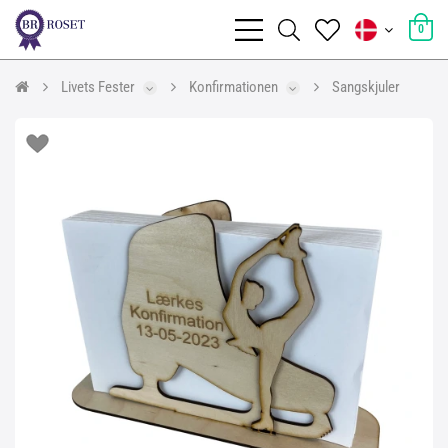
0
Livets Fester
Konfirmationen
Sangskjuler