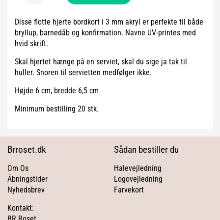
Disse flotte hjerte bordkort i 3 mm akryl er perfekte til både
bryllup, barnedåb og konfirmation. Navne UV-printes med
hvid skrift.
Skal hjertet hænge på en serviet, skal du sige ja tak til
huller. Snoren til servietten medfølger ikke.
Højde 6 cm, bredde 6,5 cm
Minimum bestilling 20 stk.
Brroset.dk
Sådan bestiller du
Om Os
Halevejledning
Åbningstider
Logovejledning
Nyhedsbrev
Farvekort
Kontakt:
BR Roset