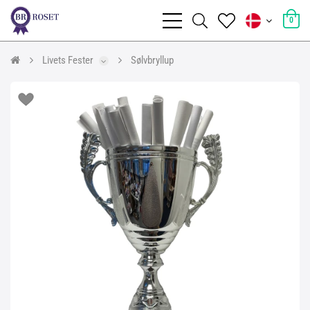
0
Livets Fester
Sølvbryllup