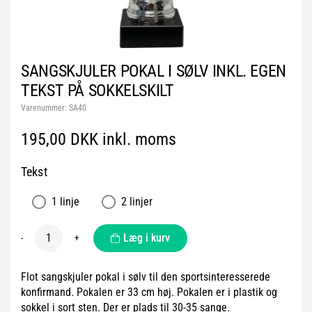
SANGSKJULER POKAL I SØLV INKL. EGEN
TEKST PÅ SOKKELSKILT
Varenummer:
SA40
195,00 DKK inkl. moms
Tekst
1 linje
2 linjer
Læg i kurv
-
+
Flot sangskjuler pokal i sølv til den sportsinteresserede
konfirmand. Pokalen er 33 cm høj. Pokalen er i plastik og
sokkel i sort sten. Der er plads til 30-35 sange.