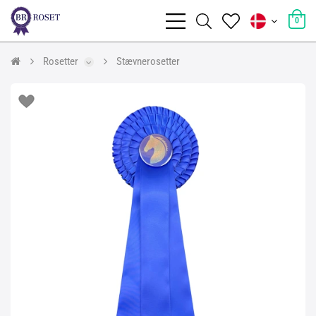
0
Rosetter
Stævnerosetter