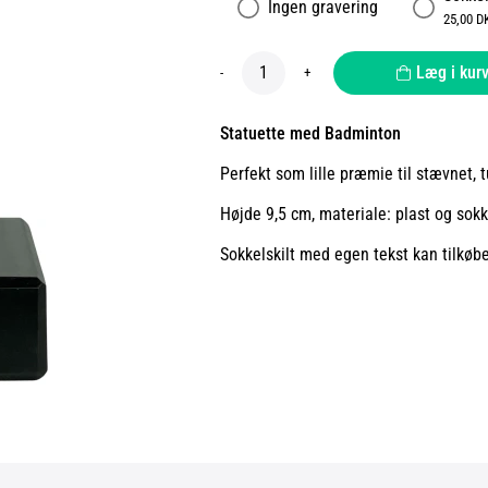
Ingen gravering
25,00 D
Læg i kur
-
+
Statuette med Badminton
Perfekt som lille præmie til stævnet, 
Højde 9,5 cm, materiale: plast og sokk
Sokkelskilt med egen tekst kan tilkøb