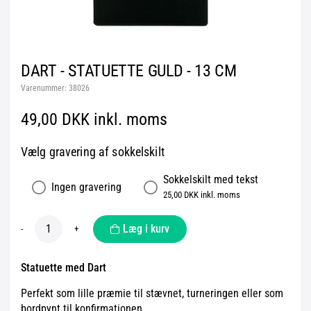
DART - STATUETTE GULD - 13 CM
Varenummer:
38026
49,00 DKK inkl. moms
Vælg gravering af sokkelskilt
Sokkelskilt med tekst
Ingen gravering
25,00 DKK inkl. moms
Læg i kurv
-
+
Statuette med Dart
Perfekt som lille præmie til stævnet, turneringen eller som
bordpynt til konfirmationen.