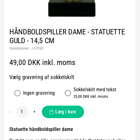
HÅNDBOLDSPILLER DAME - STATUETTE
GULD - 14,5 CM
Varenummer:
J-1316D
49,00 DKK inkl. moms
Vælg gravering af sokkelskilt
Sokkelskilt med tekst
Ingen gravering
25,00 DKK inkl. moms
Læg i kurv
-
+
Statuette håndboldspiller dame