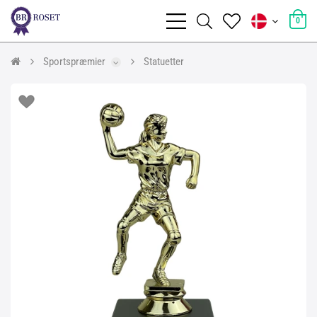
0
Sportspræmier
Statuetter