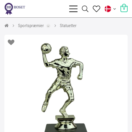
0
Sportspræmier
Statuetter