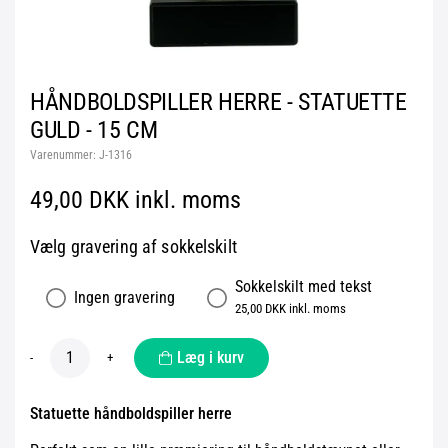
HÅNDBOLDSPILLER HERRE - STATUETTE
GULD - 15 CM
Varenummer:
J-1316
49,00 DKK inkl. moms
Vælg gravering af sokkelskilt
Sokkelskilt med tekst
Ingen gravering
25,00 DKK inkl. moms
Læg i kurv
-
+
Statuette håndboldspiller herre