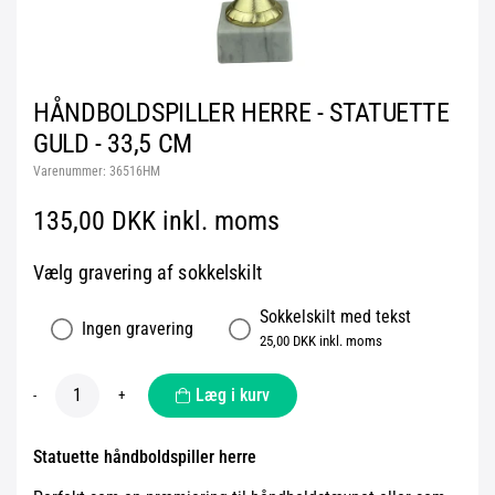
HÅNDBOLDSPILLER HERRE - STATUETTE
GULD - 33,5 CM
Varenummer:
36516HM
135,00 DKK inkl. moms
Vælg gravering af sokkelskilt
Sokkelskilt med tekst
Ingen gravering
25,00 DKK inkl. moms
Læg i kurv
-
+
Statuette håndboldspiller herre