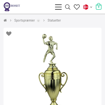
0
Sportspræmier
Statuetter