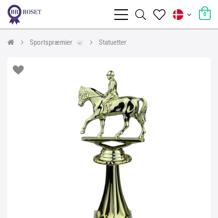
0
Sportspræmier
Statuetter