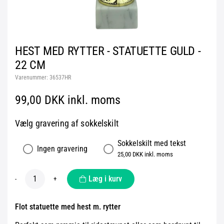
HEST MED RYTTER - STATUETTE GULD -
22 CM
Varenummer:
36537HR
99,00 DKK inkl. moms
Vælg gravering af sokkelskilt
Sokkelskilt med tekst
Ingen gravering
25,00 DKK inkl. moms
Læg i kurv
-
+
Flot statuette med hest m. rytter