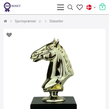
0
Sportspræmier
Statuetter