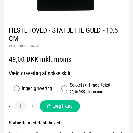
HESTEHOVED - STATUETTE GULD - 10,5
CM
Varenummer:
34404
49,00 DKK inkl. moms
Vælg gravering af sokkelskilt
Sokkelskilt med tekst
Ingen gravering
25,00 DKK inkl. moms
Læg i kurv
-
+
Statuette med Hestehoved