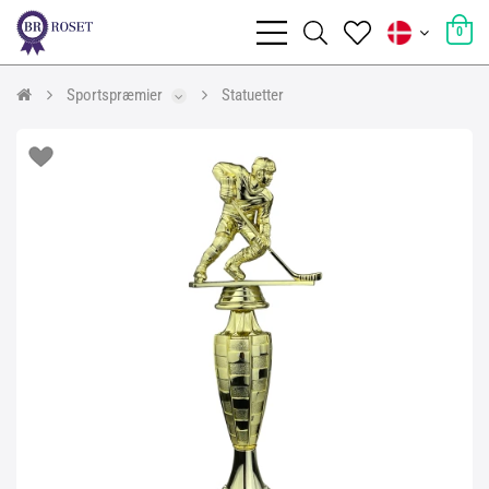
0
Sportspræmier
Statuetter