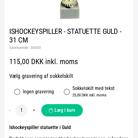
ISHOCKEYSPILLER - STATUETTE GULD -
31 CM
Varenummer:
36543I
115,00 DKK inkl. moms
Vælg gravering af sokkelskilt
Sokkelskilt med tekst
Ingen gravering
25,00 DKK inkl. moms
Læg i kurv
-
+
Ishockeyspiller statuette i Guld