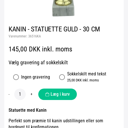
KANIN - STATUETTE GULD - 30 CM
Varenummer:
36516KA
145,00 DKK inkl. moms
Vælg gravering af sokkelskilt
Sokkelskilt med tekst
Ingen gravering
25,00 DKK inkl. moms
Læg i kurv
-
+
Statuette med Kanin
Perfekt som præmie til kanin udstillingen eller som
bordpynt til konfirmationen.