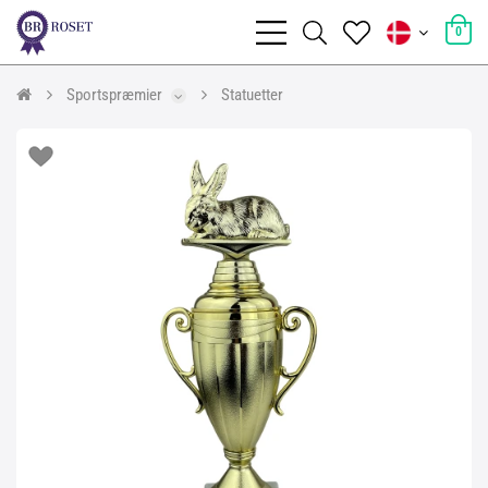
0
Sportspræmier
Statuetter