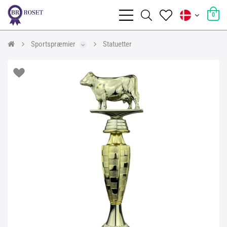
0
Sportspræmier
Statuetter