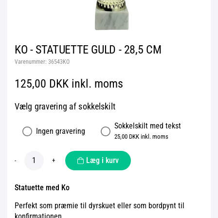
KO - STATUETTE GULD - 28,5 CM
Varenummer:
36543KO
125,00 DKK inkl. moms
Vælg gravering af sokkelskilt
Sokkelskilt med tekst
Ingen gravering
25,00 DKK inkl. moms
Læg i kurv
-
+
Statuette med Ko
Perfekt som præmie til dyrskuet eller som bordpynt til
konfirmationen.