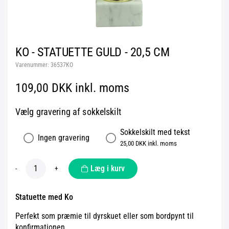
KO - STATUETTE GULD - 20,5 CM
Varenummer:
36537KO
109,00 DKK inkl. moms
Vælg gravering af sokkelskilt
Sokkelskilt med tekst
Ingen gravering
25,00 DKK inkl. moms
Læg i kurv
-
+
Statuette med Ko
Perfekt som præmie til dyrskuet eller som bordpynt til
konfirmationen.