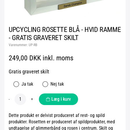
UPCYCLING ROSETTE BLÅ - HVID RAMME
- GRATIS GRAVERET SKILT
Varenummer:
UP-RB
249,00 DKK inkl. moms
Gratis graveret skilt
Ja tak
Nej tak
Læg i kurv
-
+
Dette produkt er delvist produceret af rest- og spild
produkter. Rosetten er produceret af spildprodukter, med
undtagelse af glimmerbånd og rosen i centrum. Skilt og