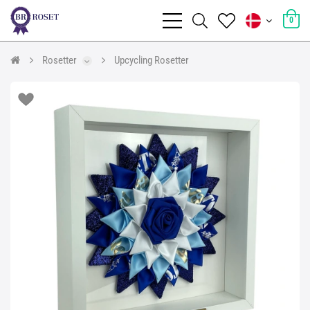
0
Rosetter
Upcycling Rosetter