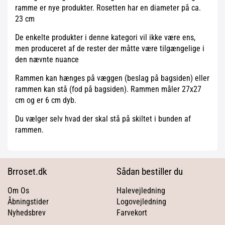
ramme er nye produkter. Rosetten har en diameter på ca.
23 cm
De enkelte produkter i denne kategori vil ikke være ens,
men produceret af de rester der måtte være tilgængelige i
den nævnte nuance
Rammen kan hænges på væggen (beslag på bagsiden) eller
rammen kan stå (fod på bagsiden). Rammen måler 27x27
cm og er 6 cm dyb.
Du vælger selv hvad der skal stå på skiltet i bunden af
rammen.
Brroset.dk
Sådan bestiller du
Om Os
Halevejledning
Åbningstider
Logovejledning
Nyhedsbrev
Farvekort