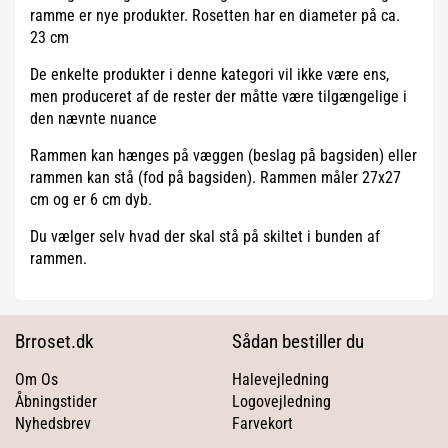
ramme er nye produkter. Rosetten har en diameter på ca.
23 cm
De enkelte produkter i denne kategori vil ikke være ens,
men produceret af de rester der måtte være tilgængelige i
den nævnte nuance
Rammen kan hænges på væggen (beslag på bagsiden) eller
rammen kan stå (fod på bagsiden). Rammen måler 27x27
cm og er 6 cm dyb.
Du vælger selv hvad der skal stå på skiltet i bunden af
rammen.
Brroset.dk
Sådan bestiller du
Om Os
Halevejledning
Åbningstider
Logovejledning
Nyhedsbrev
Farvekort