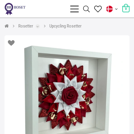
0
Rosetter
Upcycling Rosetter