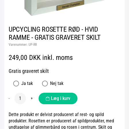
UPCYCLING ROSETTE RØD - HVID
RAMME - GRATIS GRAVERET SKILT
Varenummer:
UP-RR
249,00 DKK inkl. moms
Gratis graveret skilt
Ja tak
Nej tak
Læg i kurv
-
+
Dette produkt er delvist produceret af rest- og spild
produkter. Rosetten er produceret af spildprodukter, med
undtagelse af glimmerbånd og rosen i centrum. Skilt og