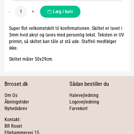
Læg i kurv
-
+
Super flot velkomstskilt til konfirmationen. Skiltet er lavet i
3mm hvid akryl og laves med personlig tekst. Teksten er UV
printet, så skiltet kan tåle at stå ude. Staffeli medfølger
ikke.
Skiltet måler 50x29cm.
Brroset.dk
Sådan bestiller du
Om Os
Halevejledning
Åbningstider
Logovejledning
Nyhedsbrev
Farvekort
Kontakt:
BR Roset
Ellehammervej 15