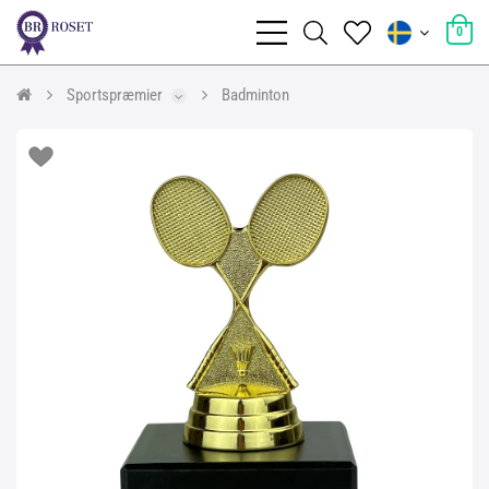
0
Sportspræmier
Badminton