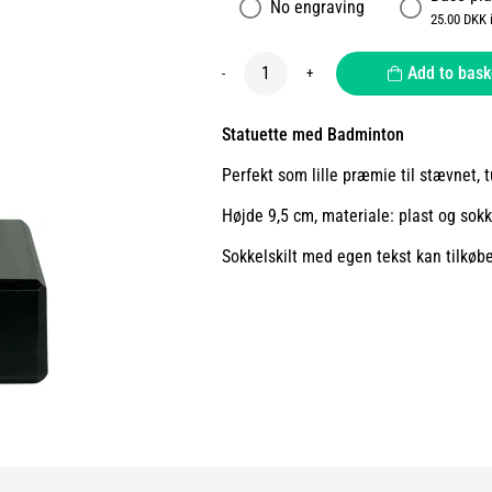
No engraving
25.00 DKK 
Add to bask
-
+
Statuette med Badminton
Perfekt som lille præmie til stævnet, 
Højde 9,5 cm, materiale: plast og sokk
Sokkelskilt med egen tekst kan tilkøb