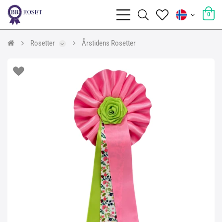
0
Rosetter
Årstidens Rosetter