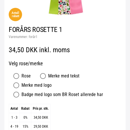
Antall
rabatt
FORÅRS ROSETTE 1
Varenummer:
forår1
34,50 DKK inkl. moms
Velg rose/merke
Rose
Merke med tekst
Merke med logo
Badge med logo som BR Roset allerede har
Antal
Rabat
Pris pr. stk.
1 - 3
0%
34,50 DKK
4 - 19
15%
29,50 DKK