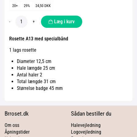
20+
29%
24,50 DKK
Læg i kurv
-
+
Rosette A13 med specialbånd
1 lags rosette
Diameter 12,5 cm
Hale længde 25 cm
Antal haler 2
Total længde 31 cm
Størrelse badge 45 mm
Brroset.dk
Sådan bestiller du
Om oss
Halevejledning
Åpningstider
Logovejledning