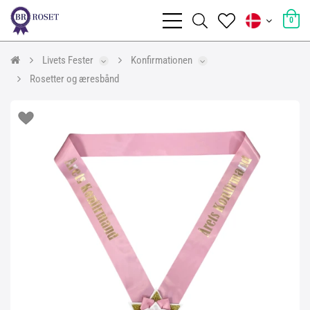
0
Livets Fester
Konfirmationen
Rosetter og æresbånd