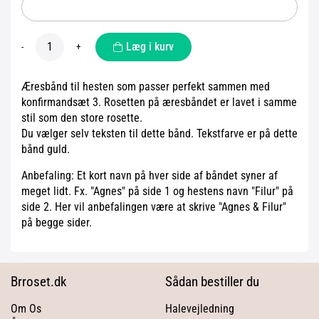
Læg i kurv
-
+
Æresbånd til hesten som passer perfekt sammen med
konfirmandsæt 3. Rosetten på æresbåndet er lavet i samme
stil som den store rosette.
Du vælger selv teksten til dette bånd. Tekstfarve er på dette
bånd guld.
Anbefaling: Et kort navn på hver side af båndet syner af
meget lidt. Fx. "Agnes" på side 1 og hestens navn "Filur" på
side 2. Her vil anbefalingen være at skrive "Agnes & Filur"
på begge sider.
Brroset.dk
Sådan bestiller du
Om Os
Halevejledning